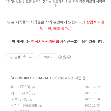
"캔"은 빛을 받으면 능력이 생기는 망토에서 힘을 얻어 아주 빠르게 움직인
다.
※ 본 저작물의 저작권은 작가 본인에게 있습니다.
( 상업적 사용
및 수정, 배포 불가. )
※ 이 캐릭터는
한국저작권위원회
저작권등록이 되어있습니다.
공감
구독하기
'
ARTWORKs
>
CHARACTER
' 카테고리의 다른 글
티드 (TEED)
2020.12.12
(0)
샤미 (SYAMI)
2020.12.11
(0)
시루 (SIRU)
2020.12.10
(0)
삼식이 (SAMSIKI)
2020.12.08
(0)