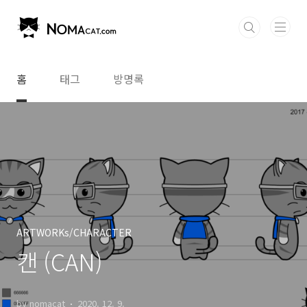
본문 바로가기
홈
태그
방명록
ARTWORKs/CHARACTER
캔 (CAN)
by nomacat
2020. 12. 9.