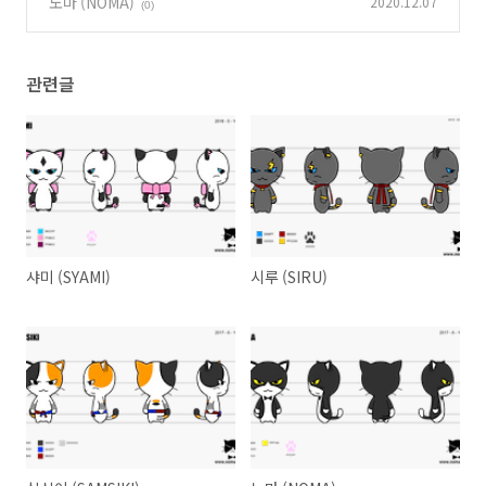
노마 (NOMA)
2020.12.07
(0)
관련글
샤미 (SYAMI)
시루 (SIRU)