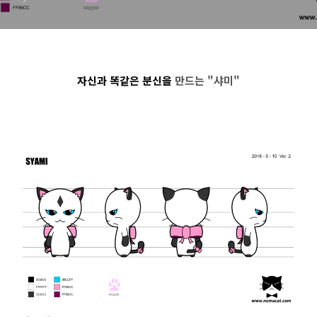
자신과 똑같은 분신을
만드는
"
샤미"