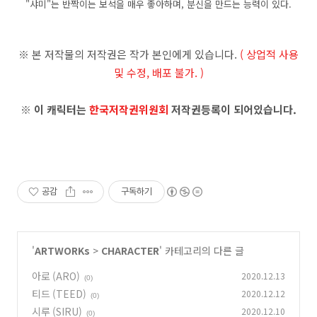
"샤미"는 반짝이는 보석을 매우 좋아하며, 분신을 만드는 능력이 있다.
※ 본 저작물의 저작권은 작가 본인에게 있습니다.
( 상업적 사용
및 수정, 배포 불가. )
※ 이 캐릭터는
한국저작권위원회
저작권등록이 되어있습니다.
공감
구독하기
'
ARTWORKs
>
CHARACTER
' 카테고리의 다른 글
아로 (ARO)
2020.12.13
(0)
티드 (TEED)
2020.12.12
(0)
시루 (SIRU)
2020.12.10
(0)