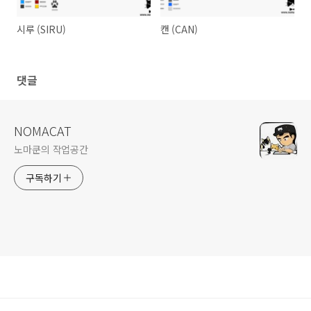
시루 (SIRU)
캔 (CAN)
댓글
NOMACAT
노마쿤의 작업공간
구독하기