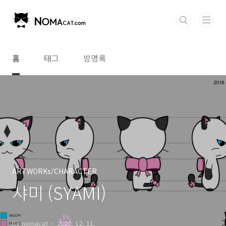
본문 바로가기
홈
태그
방명록
ARTWORKs/CHARACTER
샤미 (SYAMI)
by nomacat
2020. 12. 11.