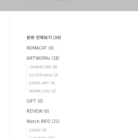
분류 전체보기
(39)
NOMACAT
(0)
ARTWORKs
(18)
CHARACTER
(8)
ILLUSTration
(3)
EXTRA ART
(4)
WORK LOG
(3)
GIFT
(0)
REVIEW
(0)
Watch INFO
(21)
CASIO
(0)
G-SHOCK
(15)