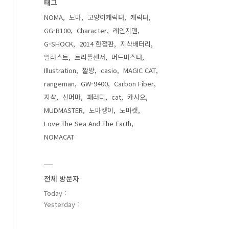
태그
NOMA
노마
고양이캐릭터
캐릭터
GG-B100
Character
레인지맨
G-SHOCK
2014 한정판
지샥배터리
일러스트
트리플센서
머드마스터
Illustration
짤방
casio
MAGIC CAT
rangeman
GW-9400
Carbon Fiber
지샥
신머마
패러디
cat
카시오
MUDMASTER
노마쟁이
노마캣
Love The Sea And The Earth
NOMACAT
전체 방문자
Today :
Yesterday :