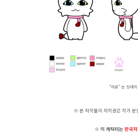
"아로" 는 상대
※ 본 저작물의 저작권은 작가 본
※ 이 캐릭터는
한국저