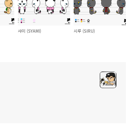
샤미 (SYAMI)
시루 (SIRU)