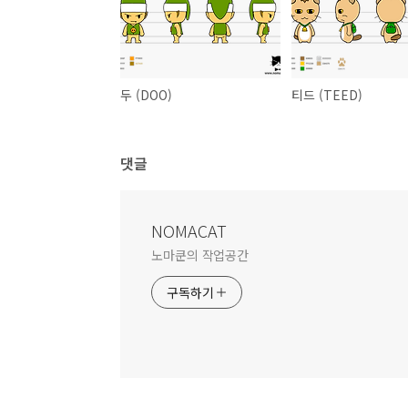
두 (DOO)
티드 (TEED)
댓글
NOMACAT
노마쿤의 작업공간
구독하기