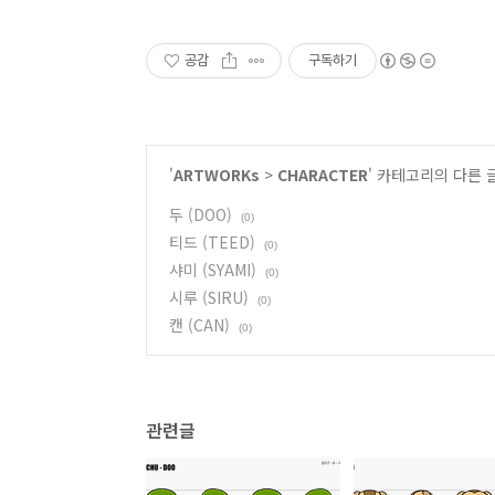
공감
구독하기
'
ARTWORKs
>
CHARACTER
' 카테고리의 다른 
두 (DOO)
(0)
티드 (TEED)
(0)
샤미 (SYAMI)
(0)
시루 (SIRU)
(0)
캔 (CAN)
(0)
관련글