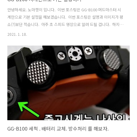
안녕하세요. 노마쟁이 입니다. ​ 이번 포스팅은 GG-B100 머드마스터 시
계만으로 기본 설정을 해보겠습니다. ​ 이번 포스팅은 설명과 이미지가 평
소(?)보단 적습니다. ​ 아주 초 스피드 영상으로 알려 드릴 겁니다. ​ 하지
만, 영상이 빠르다 보니 이해가 안 되시는 분들이 계실 것 같아서 재생 속
2021. 1. 18.
도 조절이 가능한 유튜브로 영상을 올렸습니다. ​ ​ 최대한 쉽게 이해를 돕
도록 짧은 시간 안(작업은 오래 걸림;)에 만들다 보니 다소 영상 퀄리티가
떨어지는 점 양해 바랍니다.;; ( 자막 맞춤법도 엉망입니다.) ​ 모바일 링크
관련 설정은 차후에 포스팅하겠습니다. ​ 이번은 가장 기본적으로 시계만
으로 설정하는 방법입니다. 모바일 기능은 신경도 안 쓰시는 분들도 계시
기 때문에 가장 기본적인 시계로만 설정 방법..
GG-B100 세척 . 배터리 교체. 방수처리 를 해보자.