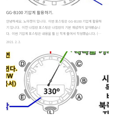
GG-B100 기압계 활용하기.
안녕하세요. 노마쟁이 입니다. ​ 이번 포스팅은 GG-B100 기압계 활용하
기 입니다. ​ 이전 나침반 포스팅은 나침반의 기본 개념까지 알아봤습니
다. ​ 이번 기압계 포스팅은 내용을 훨 신 적게 줄여서 작성했습니다. (그
래도 긴것 같은....) 기압에 대한 정보는 활용 시 필요한 기본적인 부분만
2021. 2. 2.
간단하게 다루겠습니다. ​ ​ 이번 포스팅은 CASIO 사의 지샥(G-SHOCK),
프로트렉(PROTREK) 등 여러 제품에 들어있는 기압계 기능의 기본적인
정보를 포함하게 됩니다. ​ 차후에 각 센서 (트윈 센서, 트리플 센서, 그
외......) 에 대한 포스팅을 따로 다룰 겁니다. 원래는 트리플 센서부터 다
루었어야 했는데, 순서상 GG-B100 의 포스팅부터 마무리하고 이어가기
로 했습니다. ​ ​ 자! 기압..