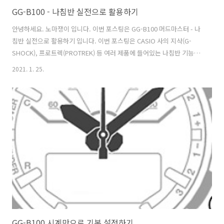
GG-B100 - 나침반 실전으로 활용하기
안녕하세요. 노마쟁이 입니다. 이번 포스팅은 GG-B100 머드마스터 - 나
침반 실전으로 활용하기 입니다. 이번 포스팅은 CASIO 사의 지샥(G-
SHOCK), 프로트렉(PROTREK) 등 여러 제품에 들어있는 나침반 기능의
기본적인 정보를 포함하게 됩니다. 차후에 각 센서 (트윈 센서, 트리플 센
2021. 1. 25.
서, 그 외......) 에 대한 포스팅을 따로 다룰 겁니다. 원래는 트리플 센서
부터 다루었어야 했는데, 순서상 GG-B100 의 포스팅부터 마무리하고 이
어가기로 했습니다. 자! 나침반 포스팅 시작합니다. GG-B100 의 나침반
기능에 앞서서 먼저, 기본적인 디지털 나침반 센서의 개념부터 아셔야 합
니다. 카시오(CASIO) 사의 제품들 중 나침반의 성능이 다소 다르게 되어
있는 모델들이 있습니다. ※ 이 포스팅..
GG-B100 시계만으로 기본 설정하기